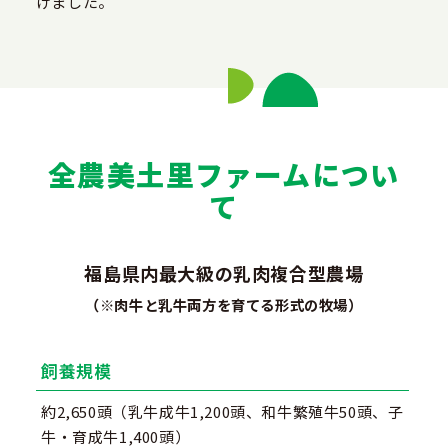
げました。
全農美土里ファームについ
て
福島県内最大級の乳肉複合型農場
（※肉牛と乳牛両方を育てる形式の牧場）
飼養規模
約2,650頭（乳牛成牛1,200頭、和牛繁殖牛50頭、子
牛・育成牛1,400頭）