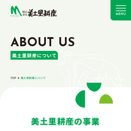
MENU
美土里耕産について
TOP
美土里耕産について
美土里耕産の事業