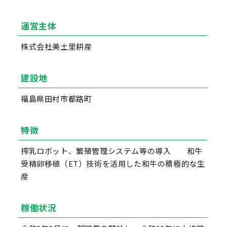
運営主体
株式会社美土里耕産
建設地
福島県田村市都路町
特徴
搾乳ロボット、繁殖管理システム等の導入 和牛
受精卵移植（ET）技術を活用した和牛の積極的な生
産
稼働状況