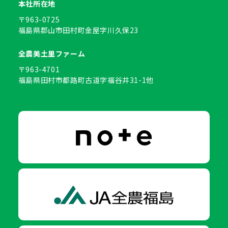
本社所在地
〒963-0725
福島県郡山市田村町金屋字川久保23
全農美土里ファーム
〒963-4701
福島県田村市都路町古道字福谷井31-1他