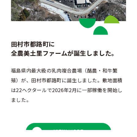
田村市都路町に
全農美土里ファームが誕生しました。
福島県内最大級の乳肉複合農場（酪農・和牛繁
殖）が、田村市都路町に誕生しました。敷地面積
は22ヘクタールで2026年2月に一部稼働を開始し
ました。
VIEW MORE