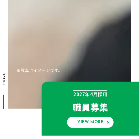
※写真はイメージです。
SCROLL
2027年4月採用
職員募集
VIEW MORE