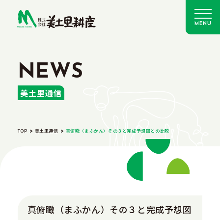
MENU
美土里通信
TOP
美土里通信
真俯瞰（まふかん）その３と完成予想図との比較
真俯瞰（まふかん）その３と完成予想図