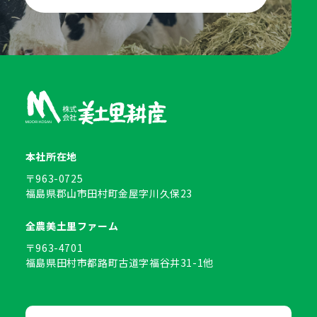
本社所在地
〒963-0725
福島県郡山市田村町金屋字川久保23
全農美土里ファーム
〒963-4701
福島県田村市都路町古道字福谷井31-1他