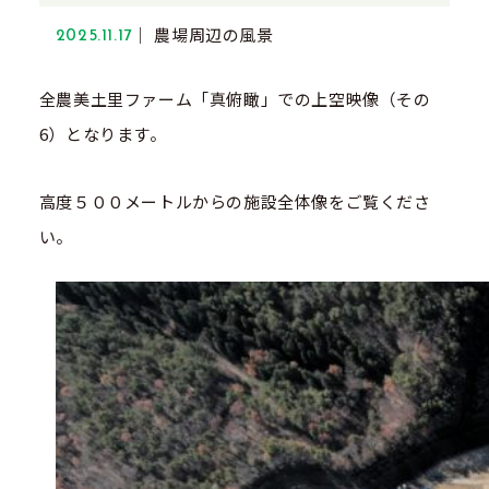
農場周辺の風景
2025.11.17
全農美土里ファーム「真俯瞰」での上空映像（その
6）となります。
高度５００メートルからの施設全体像をご覧くださ
い。