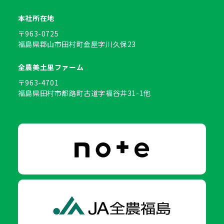
本社所在地
〒963-0725
福島県郡山市田村町金屋字川久保23
全農美土里ファーム
〒963-4701
福島県田村市都路町古道字福谷井31-1他