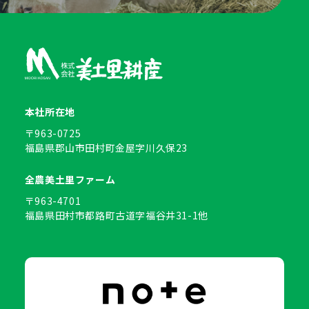
本社所在地
〒963-0725
福島県郡山市田村町金屋字川久保23
全農美土里ファーム
〒963-4701
福島県田村市都路町古道字福谷井31-1他