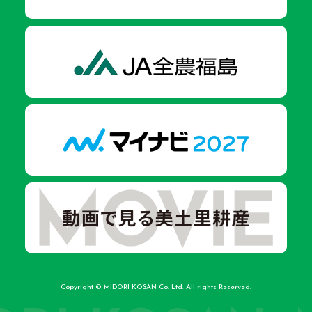
Copyright © MIDORI KOSAN Co. Ltd. All rights Reserved.